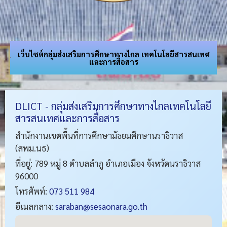
เว็บไซต์กลุ่มส่งเสริมการศึกษาทางไกล เทคโนโลยีสารสนเทศ
และการสื่อสาร
DLICT - กลุ่มส่งเสริมการศึกษาทางไกลเทคโนโลยี
สารสนเทศและการสื่อสาร
สำนักงานเขตพื้นที่การศึกษามัธยมศึกษานราธิวาส
(สพม.นธ)
ที่อยู่: 789 หมู่ 8 ตำบลลำภู อำเภอเมือง จังหวัดนราธิวาส
96000
โทรศัพท์:
073 511 984
อีเมลกลาง:
saraban@sesaonara.go.th