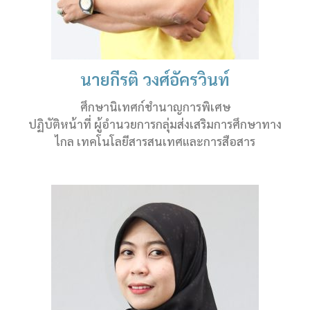
นายกีรติ วงศ์อัครวินท์
ศึกษานิเทศก์ชำนาญการพิเศษ
ปฏิบัติหน้าที่ ผู้อำนวยการกลุ่มส่งเสริมการศึกษาทาง
ไกล เทคโนโลยีสารสนเทศและการสือสาร