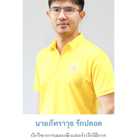
นายภัทราวุธ รักปลอด
นักวิชาการคอมพิวเตอร์ปฏิบัติการ