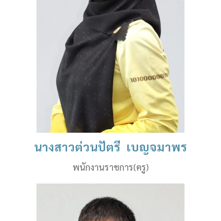
นางสาวต่วนปัตรี เบญจมาพร
พนักงานราชการ(ครู)